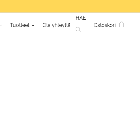
HAE
Tuotteet
Ota yhteyttä
Ostoskori